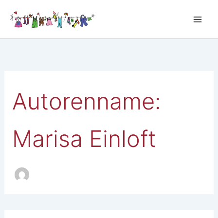
Zum
Inhalt
springen
Autorenname:
Marisa Einloft