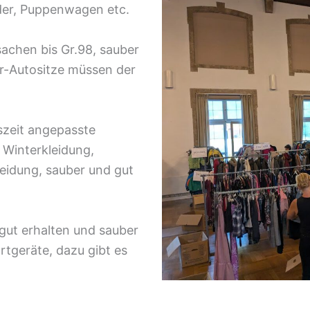
äder, Puppenwagen etc.
achen bis Gr.98, sauber
r-Autositze müssen der
szeit angepasste
 Winterkleidung,
eidung, sauber und gut
gut erhalten und sauber
rtgeräte, dazu gibt es