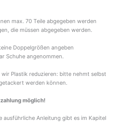
nen max. 70 Teile abgegeben werden
gen, die müssen abgegeben werden.
idung keine Doppelgrößen angeben
aar Schuhe angenommen.
r Plastik reduzieren: bitte nehmt selbst
ugetackert werden können.
enzahlung möglich!
e ausführliche Anleitung gibt es im Kapitel