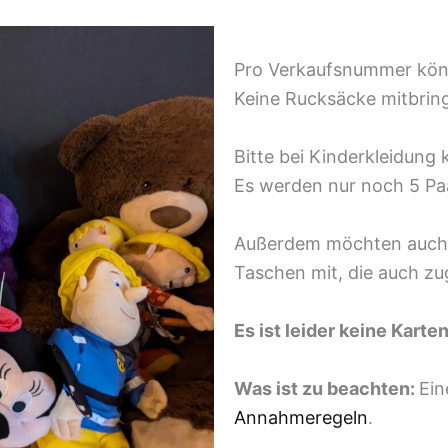
Pro Verkaufsnummer kön
Keine Rucksäcke mitbrin
Bitte bei Kinderkle
Es werden nur noch 5 P
Außerdem möchten auch wi
Taschen mit, die auch z
Es ist leider keine Kart
Was ist zu beachten:
Ein
Annahmeregeln
.