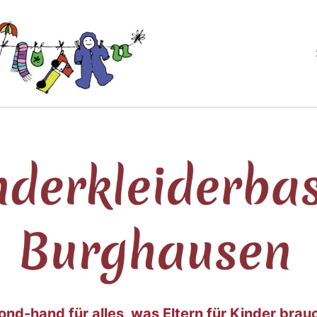
nd-hand für alles, was Eltern für Kinder bra