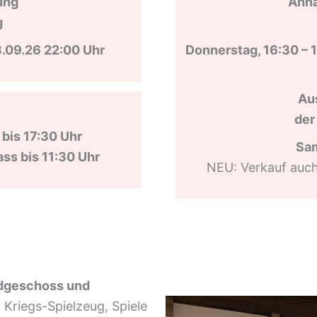
ung
Ann
g
3.09.26 22:00 Uhr
Donnerstag, 16:30 – 1
Au
der
 bis 17:30 Uhr
Sam
ass bis 11:30 Uhr
NEU: Verkauf auc
dgeschoss und
 Kriegs-Spielzeug, Spiele