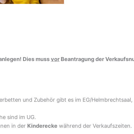
 anlegen! Dies muss
vor
Beantragung der Verkaufsn
derbetten und Zubehör gibt es im EG/Helmbrechtsaal,
uhe sind im UG.
nnen in der
Kinderecke
während der Verkaufszeiten.